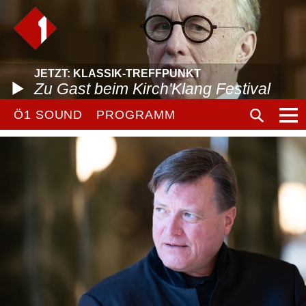
JETZT: KLASSIK-TREFFPUNKT
Zu Gast beim Kirch'Klang Festival
Ö1 SOUND
PROGRAMM