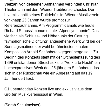
Vielzahl von gefeierten Aufnahmen verbinden Christian
Thielemann mit dem Wiener Traditionsorchester. Der
Livemitschnitt seines Pultdebüts im Wiener Musikverein
vor knapp 23 Jahren wurde prompt zur
Referenzaufnahme. Am Programm damals wie heute:
Richard Strauss' monumentale "Alpensymphonie". Das
vielfach als Schluss- und Höhepunkt der Gattung
"symphonische Dichtung" angesehene Werk wird bei der
Sonntagsmatinee der wohl berühmtesten tonalen
Komposition Arnold Schönbergs gegenübergestellt: Zu
Beginn des Konzerts steht mit der Orchesterfassung des
1899 entstandenen Streichsextetts "Verklärte Nacht" ein
hochexpressives Werk des 25-jährigen Schönberg, das
sich in der Rückschau wie ein Abgesang auf das 19.
Jahrhundert liest.
Ö1 überträgt das Konzert live und exklusiv aus dem
Großen Musikvereinssaal in Wien.
(Sarah Schulmeister)