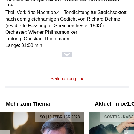
1951
Titel: Verklärte Nacht op.4 - Tondichtung für Streichsextett
nach dem gleichnamigen Gedicht von Richard Dehmel
(revidierte Fassung für Streichorchester 1943´)
Orchester: Wiener Philharmoniker
Leitung: Christian Thielemann
Länge: 31:00 min
Seitenanfang
Mehr zum Thema
Aktuell in oe1.
SO | 19 FEBRUAR 2023
CONTRA - KAB