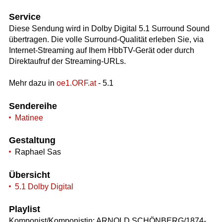
Service
Diese Sendung wird in Dolby Digital 5.1 Surround Sound
übertragen. Die volle Surround-Qualität erleben Sie, via
Internet-Streaming auf Ihem HbbTV-Gerät oder durch
Direktaufruf der Streaming-URLs.
Mehr dazu in
oe1.ORF.at
- 5.1
Sendereihe
Matinee
Gestaltung
Raphael Sas
Übersicht
5.1 Dolby Digital
Playlist
Komponist/Komponistin: ARNOLD SCHÖNBERG/1874-