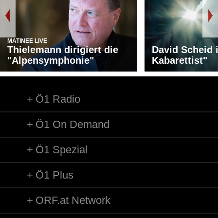
MATINEE LIVE
Thielemann dirigiert die
David Scheid 
"Alpensymphonie"
Kabarettist"
Ö1 Radio
Ö1 On Demand
Ö1 Spezial
Ö1 Plus
ORF.at Network