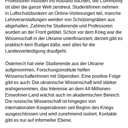
Professoren mussten ins Ausland flüchten, die Community
ist über die ganze Welt zerstreut. Student/innen nehmen
in Luftschutzbunkern an Online-Vorlesungen teil, manche
Lehrveranstaltungen werden von Schützengräben aus
abgehalten. Zahlreiche Studierende und Professoren
wurden an der Front getötet. Schon vor dem Krieg war die
Wissenschaft in der Ukraine unterfinanziert, derzeit gibt es
praktisch kein Budget dafür, weil alles für die
Landesverteidigung draufgeht.
Österreich hat viele Studierende aus der Ukraine
aufgenommen, Forschungsinstitute helfen
Wissenschafter/innen mit Stipendien. Eine positive Folge
gibt es auch: Die ukrainische Wissenschaft wird stärker
wahrgenommen, das Interesse an dem 44-Millionen-
Einwohner-Land wächst auch im akademischen Bereich.
Die russische Wissenschaft ist hingegen von
internationalen Kooperationen seit Beginn des Kriegs
ausgeschlossen und wird zunehmend isoliert, Kontakte
gibt es nur auf informeller Ebene.