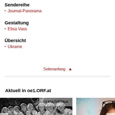
Sendereihe
Journal-Panorama
Gestaltung
Elisa Vass
Übersicht
Ukraine
Seitenanfang
Aktuell in oe1.ORF.at
Ö1 KULTURTALK