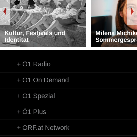
Kultur, Festivals und
Milena Michik
Identität
Sommergespr
Ö1 Radio
Ö1 On Demand
Ö1 Spezial
Ö1 Plus
ORF.at Network