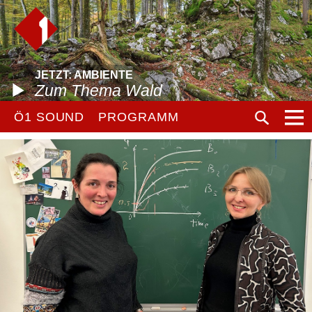
JETZT: AMBIENTE
Zum Thema Wald
Ö1 SOUND
PROGRAMM