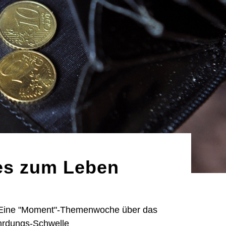
 es zum Leben
 - Eine "Moment"-Themenwoche über das
hrdungs-Schwelle