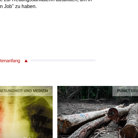
en Job" zu haben.
itenanfang
 GESUNDHEIT UND MEDIZIN
PUNKT EIN