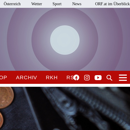
Österreich
Wetter
Sport
News
ORF.at im Überblick
OP
ARCHIV
RKH
RSO