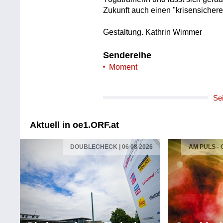
Zukunft auch einen "krisensicher
Gestaltung. Kathrin Wimmer
Sendereihe
Moment
Se
Aktuell in oe1.ORF.at
DOUBLECHECK | 06 08 2026
AM PULS -