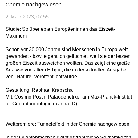
Chemie nachgewiesen
2. März 2023, 07:55
Studie: So überlebten Europäer:innen das Eiszeit-
Maximum
Schon vor 30.000 Jahren sind Menschen in Europa weit
gewandert - bzw. eigentlich geflüchtet, weil sie der letzten
großen Eiszeit ausweichen wollten. Das zeigt eine große
Analyse von altem Erbgut, die in der aktuellen Ausgabe
von "Nature" veröffentlicht wurde.
Gestaltung: Raphael Krapscha
Mit: Cosimo Posth, Paläogenetiker am Max-Planck-Institut
für Geoanthropologie in Jena (D)
Weltpremiere: Tunneleffekt in der Chemie nachgewiesen
In der Quantenmechanik gibt es zahlreiche Seltsamkeiten,