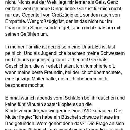
nicht. Nichts auf der Welt liegt mir ferner als Geiz. Ganz
einfach, weil ich neue Dinge liebe. Geiz ist für mich nicht
nur das Gegenteil von Großzügigkeit, sondern auch von
Empathie. Wer großzügig ist, der ist das nicht nur im
finanziellen Sinne, sondern geht auch nicht sparsam mit
seinen Gefühlen um.
In meiner Familie ist geizig sein eine Unart. Es ist fast
peinlich. Und als Jugendliche brachten meine Schwestern
und ich uns gegenseitig zum Lachen mit Geizhals-
Geschichten, die wir erlebt hatten. Ich triumphierte oft,
wenn meine beste Freundin, bei der ich oft übernachtete,
eine geizige Mutter hatte, die mich obendrein nicht
besonders mochte.
Einmal war ich abends vorm Schlafen bei ihr duschen und
keine fünf Minuten später klopfte es an die
Kinderzimmertür, wo wir gerade eine DVD schauten. Die
Mutter fragte: "Ich habe ein Büschel schwarze Haare im
Bad gefunden. Wem gehört denn das?" Die Frage an sich
war schon lächerlich, da sowohl meine Freundin als auch