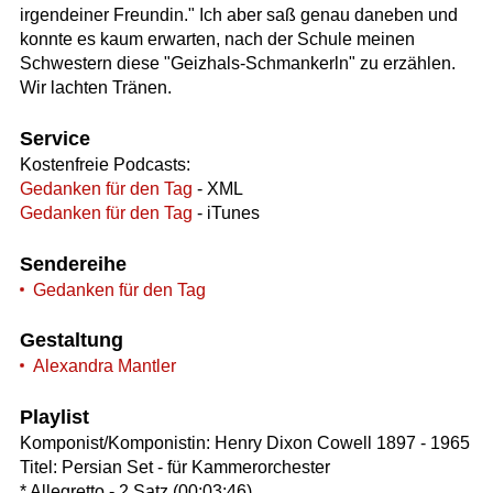
irgendeiner Freundin." Ich aber saß genau daneben und
konnte es kaum erwarten, nach der Schule meinen
Schwestern diese "Geizhals-Schmankerln" zu erzählen.
Wir lachten Tränen.
Service
Kostenfreie Podcasts:
Gedanken für den Tag
- XML
Gedanken für den Tag
- iTunes
Sendereihe
Gedanken für den Tag
Gestaltung
Alexandra Mantler
Playlist
Komponist/Komponistin: Henry Dixon Cowell 1897 - 1965
Titel: Persian Set - für Kammerorchester
* Allegretto - 2.Satz (00:03:46)