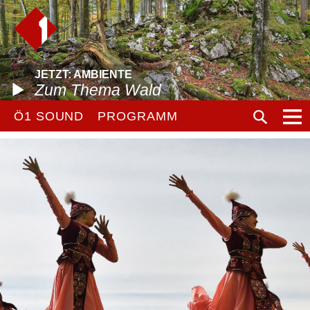
JETZT: AMBIENTE
Zum Thema Wald
Ö1 SOUND
PROGRAMM