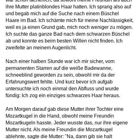
ihre Mutter platinblondes Haar hatten. Ich sprang also auf
und begab mich auf die Suche nach einem Büschel
Haare im Bad. Ich schämte mich für meine Nachlässigkeit,
weil es ja einen Grund gab, mich noch weniger zu mögen.
Ich suchte das ganze Bad nach dem schwarzen Büschel
ab und konnte es beim besten Willen nicht finden. Ich
zweifelte an meinem Augenlicht.
Nach einer halben Stunde war ich mir sicher, vom
permanenten Starren auf die weiße Badewanne,
schneeblind geworden zu sein, obwohl mir da der
Erfahrungswert fehlte. Und kurz bevor ich aufgab
untersuchte ich noch einmal den Abfluss und wurde
fündig: Ich zog ein einziges schwarzes Haar heraus.
Am Morgen darauf gab diese Mutter ihrer Tochter eine
Mozartkugel in die Hand, obwohl meine Freundin
Mozartkugeln hasste. Jeder wusste das, nur ihre eigene
Mutter nicht. Als meine Freundin die Mozartkugel
ablehnte, sagte die Mutter: "Na, dann gib sie halt