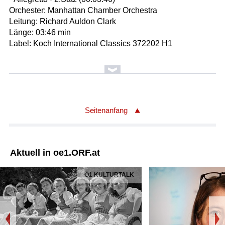
Orchester: Manhattan Chamber Orchestra
Leitung: Richard Auldon Clark
Länge: 03:46 min
Label: Koch International Classics 372202 H1
Seitenanfang
Aktuell in oe1.ORF.at
Ö1 KULTURTALK