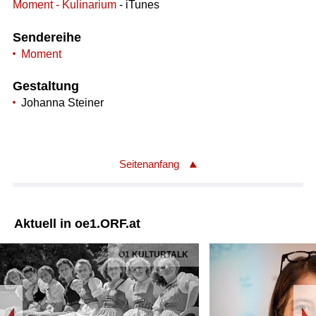
Moment - Kulinarium
- iTunes
Sendereihe
Moment
Gestaltung
Johanna Steiner
Seitenanfang
Aktuell in oe1.ORF.at
Ö1 KULTURTALK