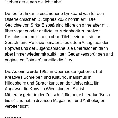
"neben der einen die ich habe".
Der bei Suhrkamp erschienene Lyrikband war für den
Österreichischen Buchpreis 2022 nominiert. "Die
Gedichte von Sirka Elspaß sind bildreich ohne aber mit
überzogener oder artifizieller Metaphorik zu protzen.
Reimlos und meist auch ohne Titel beziehen sie ihr
Sprach- und Reflexionsmaterial aus dem Alltag, aus der
Popwelt und der Jugendsprache, sie überraschen dann
aber immer wieder mit auffälligen Gedankensprüngen und
originellen Pointen", urteilte die Jury.
Die Autorin wurde 1995 in Oberhausen geboren, hat
Kreatives Schreiben und Kulturjournalismus in
Hildesheim und Sprachkunst an der Universität für
Angewandte Kunst in Wien studiert. Sie ist
Mitherausgeberin der Zeitschrift für junge Literatur "Bella
triste" und hat in diversen Magazinen und Anthologien
veröffentlicht.