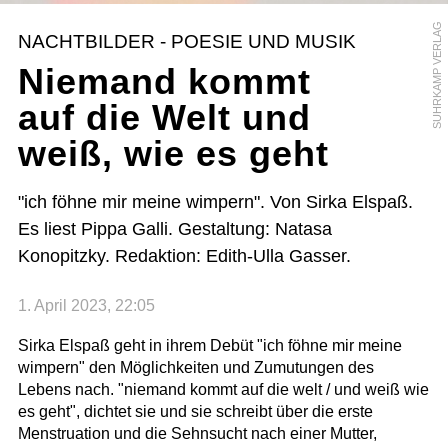
SUHRKAMP VERLAG
NACHTBILDER - POESIE UND MUSIK
Niemand kommt
auf die Welt und
weiß, wie es geht
"ich föhne mir meine wimpern". Von Sirka Elspaß.
Es liest Pippa Galli. Gestaltung: Natasa
Konopitzky. Redaktion: Edith-Ulla Gasser.
1. April 2023, 22:05
Sirka Elspaß geht in ihrem Debüt "ich föhne mir meine
wimpern" den Möglichkeiten und Zumutungen des
Lebens nach. "niemand kommt auf die welt / und weiß wie
es geht", dichtet sie und sie schreibt über die erste
Menstruation und die Sehnsucht nach einer Mutter,