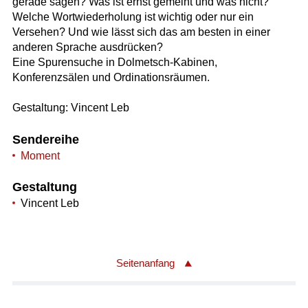
gerade sagen? Was ist ernst gemeint und was nicht?
Welche Wortwiederholung ist wichtig oder nur ein
Versehen? Und wie lässt sich das am besten in einer
anderen Sprache ausdrücken?
Eine Spurensuche in Dolmetsch-Kabinen,
Konferenzsälen und Ordinationsräumen.
Gestaltung: Vincent Leb
Sendereihe
Moment
Gestaltung
Vincent Leb
Seitenanfang