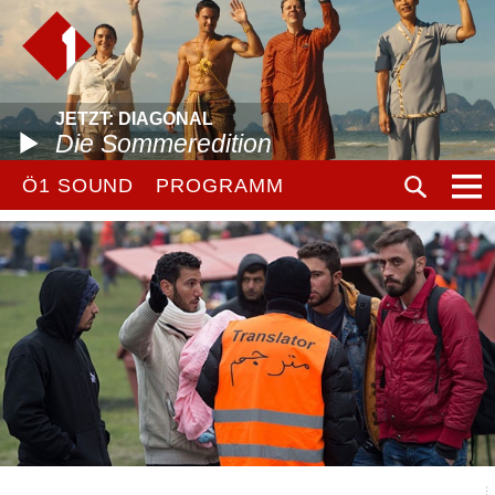
JETZT: DIAGONAL
Die Sommeredition
Ö1 SOUND
PROGRAMM
A
T