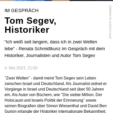
ORF/JOSEPH SCHIMMER
IM GESPRÄCH
Tom Segev,
Historiker
"Ich weiß seit langem, dass ich in zwei Welten
lebe" - Renata Schmidtkunz im Gespräch mit dem
Historiker, Journalisten und Autor Tom Segev
4. Mai 2023, 21:00
"Zwei Welten" - damit meint Tom Segev sein Leben
zwischen Israel und Deutschland. Als Journalist ordnet er
Vorgänge in Israel und Deutschland seit über 50 Jahren
ein. Als Autor von Büchern, wie "Die siebte Million. Der
Holocaust und Israels Politik der Erinnerung" sowie
seinen Biografien über Simon Wiesenthal und David Ben
Gurion erlangte der Historiker internationale Bekanntheit.