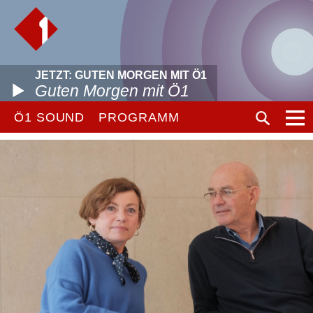
JETZT: GUTEN MORGEN MIT Ö1
Guten Morgen mit Ö1
Ö1 SOUND
PROGRAMM