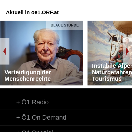
Aktuell in oe1.ORF.at
BLAUE STUNDE
Instabile Alpe
Verteidigung der
Naturgefahren
Menschenrechte
Tourismus
Ö1 Radio
Ö1 On Demand