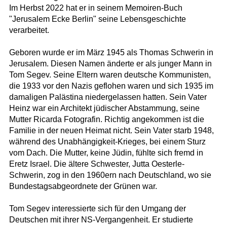
Im Herbst 2022 hat er in seinem Memoiren-Buch
"Jerusalem Ecke Berlin" seine Lebensgeschichte
verarbeitet.
Geboren wurde er im März 1945 als Thomas Schwerin in
Jerusalem. Diesen Namen änderte er als junger Mann in
Tom Segev. Seine Eltern waren deutsche Kommunisten,
die 1933 vor den Nazis geflohen waren und sich 1935 im
damaligen Palästina niedergelassen hatten. Sein Vater
Heinz war ein Architekt jüdischer Abstammung, seine
Mutter Ricarda Fotografin. Richtig angekommen ist die
Familie in der neuen Heimat nicht. Sein Vater starb 1948,
während des Unabhängigkeit-Krieges, bei einem Sturz
vom Dach. Die Mutter, keine Jüdin, fühlte sich fremd in
Eretz Israel. Die ältere Schwester, Jutta Oesterle-
Schwerin, zog in den 1960ern nach Deutschland, wo sie
Bundestagsabgeordnete der Grünen war.
Tom Segev interessierte sich für den Umgang der
Deutschen mit ihrer NS-Vergangenheit. Er studierte