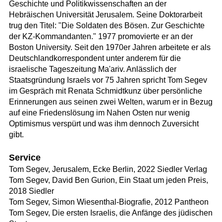
Geschichte und Politikwissenschaften an der
Hebräischen Universität Jerusalem. Seine Doktorarbeit
trug den Titel: "Die Soldaten des Bösen. Zur Geschichte
der KZ-Kommandanten." 1977 promovierte er an der
Boston University. Seit den 1970er Jahren arbeitete er als
Deutschlandkorrespondent unter anderem für die
israelische Tageszeitung Ma'ariv. Anlässlich der
Staatsgründung Israels vor 75 Jahren spricht Tom Segev
im Gespräch mit Renata Schmidtkunz über persönliche
Erinnerungen aus seinen zwei Welten, warum er in Bezug
auf eine Friedenslösung im Nahen Osten nur wenig
Optimismus verspürt und was ihm dennoch Zuversicht
gibt.
Service
Tom Segev, Jerusalem, Ecke Berlin, 2022 Siedler Verlag
Tom Segev, David Ben Gurion, Ein Staat um jeden Preis,
2018 Siedler
Tom Segev, Simon Wiesenthal-Biografie, 2012 Pantheon
Tom Segev, Die ersten Israelis, die Anfänge des jüdischen