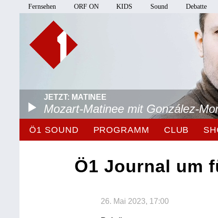
Fernsehen
ORF ON
KIDS
Sound
Debatte
JETZT: MATINEE
Mozart-Matinee mit González-Mo
Ö1 SOUND
PROGRAMM
CLUB
SH
Ö1 Journal um f
26. Mai 2023, 17:00