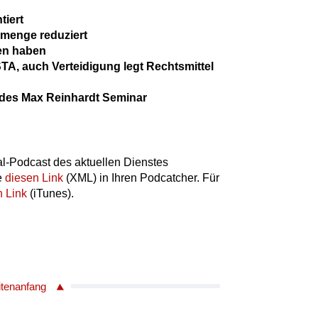
tiert
ermenge reduziert
fen haben
, auch Verteidigung legt Rechtsmittel
 des Max Reinhardt Seminar
l-Podcast des aktuellen Dienstes
e
diesen Link
(XML) in Ihren Podcatcher. Für
n Link
(iTunes).
itenanfang