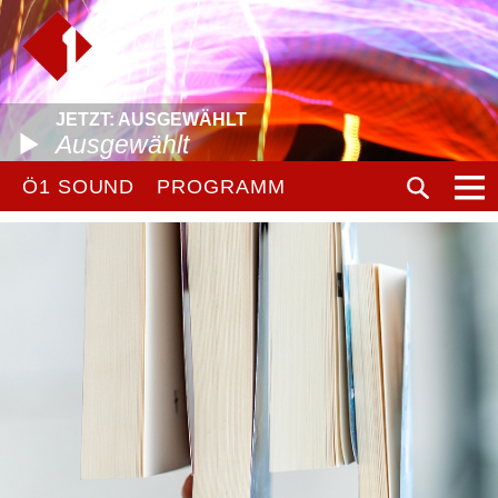
JETZT: AUSGEWÄHLT
Ausgewählt
Ö1 SOUND
PROGRAMM