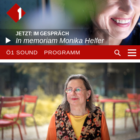
JETZT: IM GESPRÄCH
In memoriam Monika Helfer
Ö1 SOUND
PROGRAMM