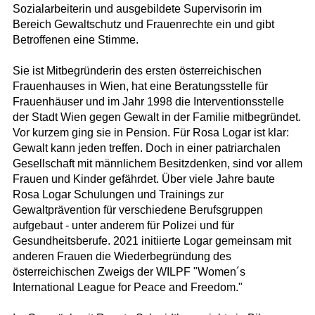
Sozialarbeiterin und ausgebildete Supervisorin im
Bereich Gewaltschutz und Frauenrechte ein und gibt
Betroffenen eine Stimme.
Sie ist Mitbegründerin des ersten österreichischen
Frauenhauses in Wien, hat eine Beratungsstelle für
Frauenhäuser und im Jahr 1998 die Interventionsstelle
der Stadt Wien gegen Gewalt in der Familie mitbegründet.
Vor kurzem ging sie in Pension. Für Rosa Logar ist klar:
Gewalt kann jeden treffen. Doch in einer patriarchalen
Gesellschaft mit männlichem Besitzdenken, sind vor allem
Frauen und Kinder gefährdet. Über viele Jahre baute
Rosa Logar Schulungen und Trainings zur
Gewaltprävention für verschiedene Berufsgruppen
aufgebaut - unter anderem für Polizei und für
Gesundheitsberufe. 2021 initiierte Logar gemeinsam mit
anderen Frauen die Wiederbegründung des
österreichischen Zweigs der WILPF "Women´s
International League for Peace and Freedom."