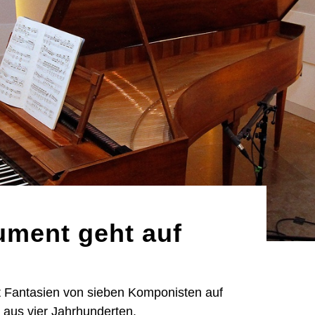
ument geht auf
lt Fantasien von sieben Komponisten auf
 aus vier Jahrhunderten.