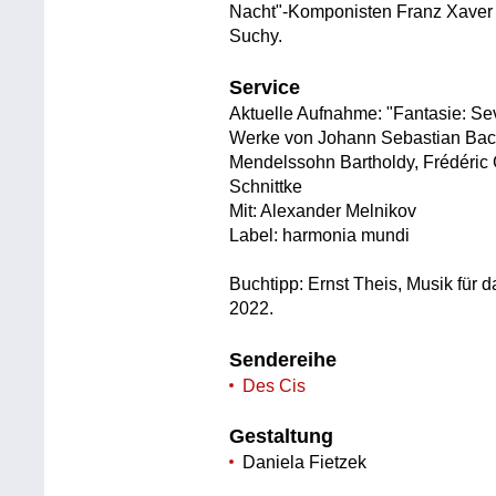
Nacht"-Komponisten Franz Xaver 
Suchy.
Service
Aktuelle Aufnahme: "Fantasie: 
Werke von Johann Sebastian Bac
Mendelssohn Bartholdy, Frédéric 
Schnittke
Mit: Alexander Melnikov
Label: harmonia mundi
Buchtipp: Ernst Theis, Musik für
2022.
Sendereihe
Des Cis
Gestaltung
Daniela Fietzek