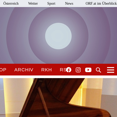
Österreich
Wetter
Sport
News
ORF.at im Überblick
OP
ARCHIV
RKH
RSO