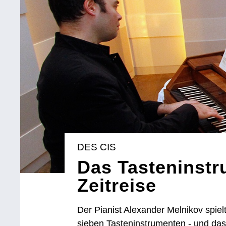
DES CIS
Das Tasteninstr
Zeitreise
Der Pianist Alexander Melnikov spie
sieben Tasteninstrumenten - und das