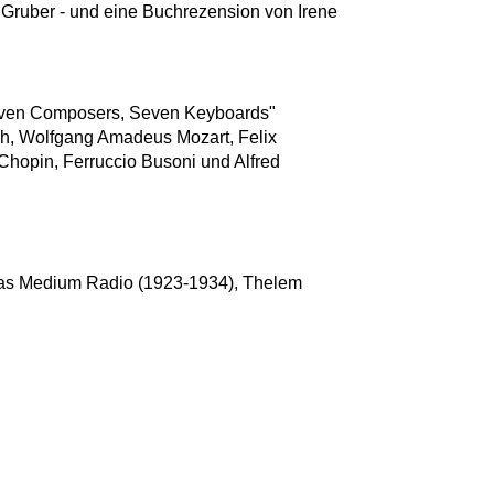
Gruber - und eine Buchrezension von Irene
Seven Composers, Seven Keyboards"
h, Wolfgang Amadeus Mozart, Felix
Chopin, Ferruccio Busoni und Alfred
 das Medium Radio (1923-1934), Thelem