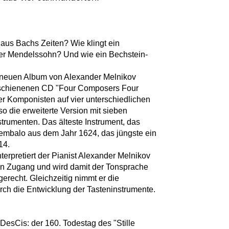
 aus Bachs Zeiten? Wie klingt ein
der Mendelssohn? Und wie ein Bechstein-
 neuen Album von Alexander Melnikov
rschienenen CD "Four Composers Four
ier Komponisten auf vier unterschiedlichen
also die erweiterte Version mit sieben
trumenten. Das älteste Instrument, das
Cembalo aus dem Jahr 1624, das jüngste ein
14.
terpretiert der Pianist Alexander Melnikov
en Zugang und wird damit der Tonsprache
erecht. Gleichzeitig nimmt er die
rch die Entwicklung der Tasteninstrumente.
esCis: der 160. Todestag des "Stille