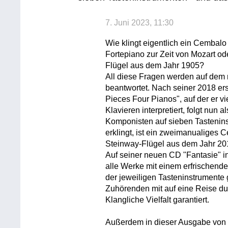
7. Juni 2023, 11:30
Wie klingt eigentlich ein Cembalo
Fortepiano zur Zeit von Mozart o
Flügel aus dem Jahr 1905?
All diese Fragen werden auf dem
beantwortet. Nach seiner 2018 e
Pieces Four Pianos", auf der er v
Klavieren interpretiert, folgt nun 
Komponisten auf sieben Tastenins
erklingt, ist ein zweimanualiges 
Steinway-Flügel aus dem Jahr 20
Auf seiner neuen CD "Fantasie" in
alle Werke mit einem erfrischend
der jeweiligen Tasteninstrumente g
Zuhörenden mit auf eine Reise du
Klangliche Vielfalt garantiert.
Außerdem in dieser Ausgabe von D