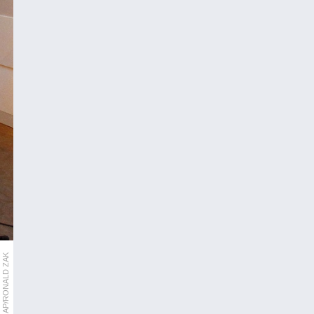
AP/RONALD ZAK