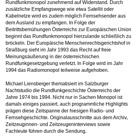
Rundfunkmonopol zunehmend auf Widerstand. Durch
zusätzliche Empfangswege wie etwa Satellit oder
Kabelnetze wird es zudem möglich Fernsehsender aus
dem Ausland zu empfangen. In Folge der
Beitrittsbemühungen Österreichs zur Europäischen Union
beginnt das Rundfunkmonopol hierzulande schließlich zu
bröckeln. Der Europäische Menschenrechtsgerichtshof in
Straßburg sieht im Jahr 1993 das Recht auf freie
Meinungsäußerung in der österreichischen
Rundfunkgesetzgebung verletzt. In Folge wird im Jahr
1994 das Radiomonopol teilweise aufgehoben.
Michael Liensberger thematisiert im Salzburger
Nachtstudio die Rundfunkgeschichte Österreichs der
Jahre 1974 bis 1994. Nicht nur in Sachen Monopol ist
damals einiges passiert, auch programmliche Highlights
prägen diese Zeitspanne der hiesigen Radio- und
Fernsehgeschichte. Originalausschnitte aus dem Archiv,
Zeitzeuginnen- und Zeitzeugeninterviews sowie
Fachleute führen durch die Sendung.