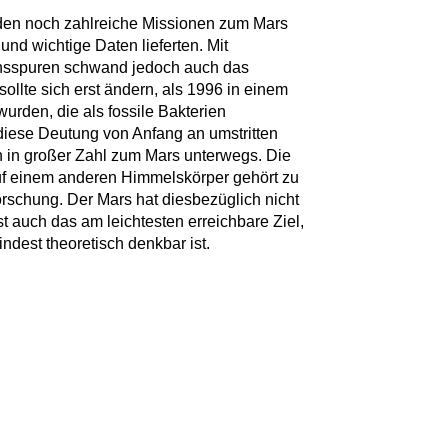
den noch zahlreiche Missionen zum Mars
 und wichtige Daten lieferten. Mit
nsspuren schwand jedoch auch das
ollte sich erst ändern, als 1996 in einem
urden, die als fossile Bakterien
iese Deutung von Anfang an umstritten
n in großer Zahl zum Mars unterwegs. Die
f einem anderen Himmelskörper gehört zu
rschung. Der Mars hat diesbezüglich nicht
st auch das am leichtesten erreichbare Ziel,
ndest theoretisch denkbar ist.