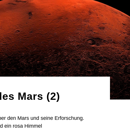
es Mars (2)
ber den Mars und seine Erforschung.
nd ein rosa Himmel