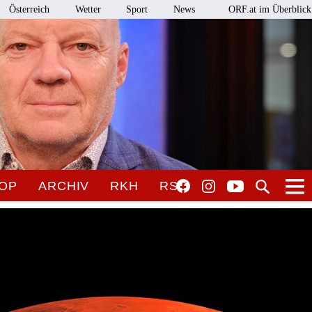
Österreich
Wetter
Sport
News
ORF.at im Überblick
OP
ARCHIV
RKH
RSO