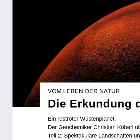
VOM LEBEN DER NATUR
Die Erkundung d
Ein rostroter Wüstenplanet.
Der Geochemiker Christian Köberl ü
Teil 2: Spektakuläre Landschaften u