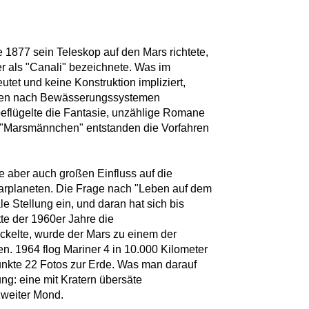
e 1877 sein Teleskop auf den Mars richtete,
 er als "Canali" bezeichnete. Was im
utet und keine Konstruktion impliziert,
hen nach Bewässerungssystemen
beflügelte die Fantasie, unzählige Romane
 "Marsmännchen" entstanden die Vorfahren
e aber auch großen Einfluss auf die
arplaneten. Die Frage nach "Leben auf dem
e Stellung ein, und daran hat sich bis
tte der 1960er Jahre die
ckelte, wurde der Mars zu einem der
en. 1964 flog Mariner 4 in 10.000 Kilometer
unkte 22 Fotos zur Erde. Was man darauf
ng: eine mit Kratern übersäte
 zweiter Mond.