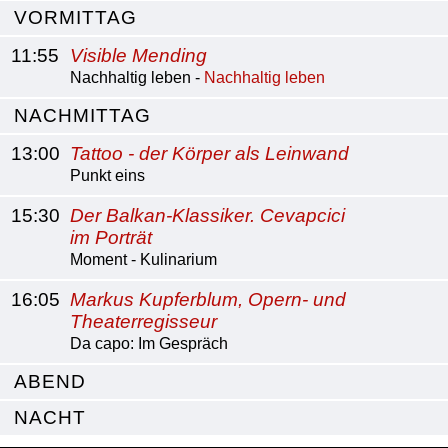
VORMITTAG
11:55
Visible Mending
Nachhaltig leben -
Nachhaltig leben
NACHMITTAG
13:00
Tattoo - der Körper als Leinwand
Punkt eins
15:30
Der Balkan-Klassiker. Cevapcici
im Porträt
Moment - Kulinarium
16:05
Markus Kupferblum, Opern- und
Theaterregisseur
Da capo: Im Gespräch
ABEND
NACHT