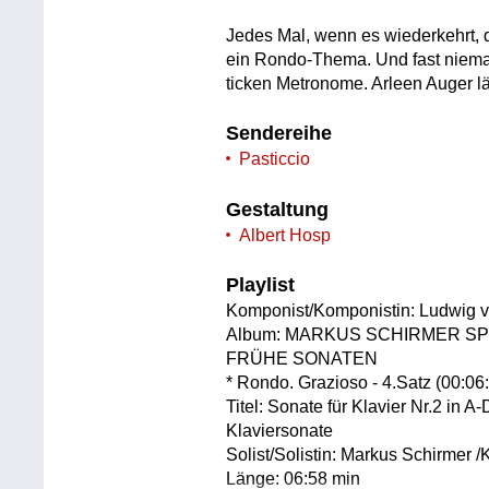
Jedes Mal, wenn es wiederkehrt,
ein Rondo-Thema. Und fast niemand
ticken Metronome. Arleen Auger läs
Sendereihe
Pasticcio
Gestaltung
Albert Hosp
Playlist
Komponist/Komponistin: Ludwig 
Album: MARKUS SCHIRMER SP
FRÜHE SONATEN
* Rondo. Grazioso - 4.Satz (00:06
Titel: Sonate für Klavier Nr.2 in A
Klaviersonate
Solist/Solistin: Markus Schirmer /
Länge: 06:58 min