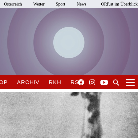
Österreich
Wetter
Sport
News
ORF.at im Überblick
OP
ARCHIV
RKH
RSO