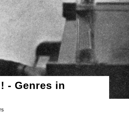
 - Genres in
rs