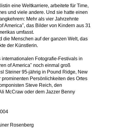
istin eine Weltkarriere, arbeitete für Time,
es und viele andere. Und sie hatte einen
angkehrern: Mehr als vier Jahrzehnte
 of America", das Bilder von Kindern aus 31
merikas umfasst.
d die Menschen auf der ganzen Welt, das
te der Künstlerin.
internationalen Fotografie-Festivals in
dren of America" noch einmal groß
Lisl Steiner 95-jährig in Pound Ridge, New
er prominenten Persönlichkeiten des Ortes
 Komponisten Steve Reich, den
 Ali McCraw oder dem Jazzer Benny
2004
ainer Rosenberg