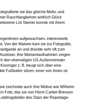
ografierte sie das gleiche Motiv, und
ner Rauchfangkehrer wirklich Glück
eborene Lisl Steiner konnte mit ihrem
Argentinien aufgewachsen, interessierte
st. Von der Malerei kam sie zur Fotografie,
vantgarde an und drückte sehr oft zum
n Auslöser. Ihre Momentaufnahmen zeigen
auch den ehemaligen US-Außenminister
issinger z. B. beugt sich über eine
e Fußballer sitzen, einer von ihnen ist
r, sie zeichnete auch ihre Motive wie Wilhelm
in Foto, das sie von Henri-Cartier-Bresson
Lieblingsbilder des Stars der Reportage-