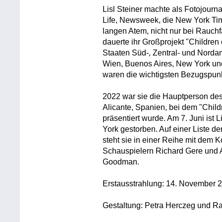
Lisl Steiner machte als Fotojournal
Life, Newsweek, die New York Tim
langen Atem, nicht nur bei Rauchf
dauerte ihr Großprojekt "Children
Staaten Süd-, Zentral- und Norda
Wien, Buenos Aires, New York un
waren die wichtigsten Bezugspunk
2022 war sie die Hauptperson des 
Alicante, Spanien, bei dem "Chil
präsentiert wurde. Am 7. Juni ist 
York gestorben. Auf einer Liste d
steht sie in einer Reihe mit dem
Schauspielern Richard Gere und
Goodman.
Erstausstrahlung: 14. November 
Gestaltung: Petra Herczeg und R