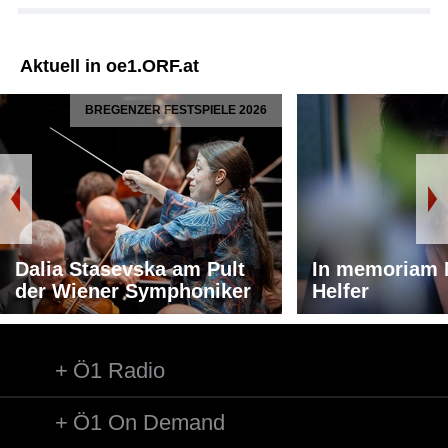
Aktuell in oe1.ORF.at
BREGENZER FESTSPIELE 2026
Dalia Stasevska am Pult
In memoriam 
der Wiener Symphoniker
Helfer
Ö1 Radio
Ö1 On Demand