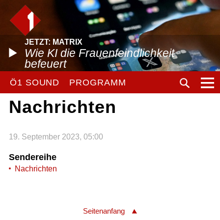
JETZT: MATRIX
Wie KI die Frauenfeindlichkeit
befeuert
Ö1 SOUND
PROGRAMM
Nachrichten
19. September 2023, 05:00
Sendereihe
Nachrichten
Seitenanfang