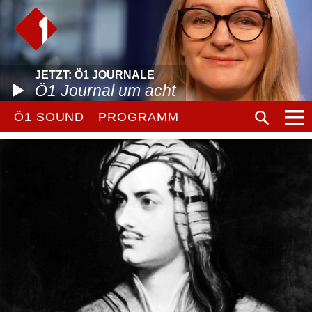
JETZT: Ö1 JOURNALE
Ö1 Journal um acht
Ö1 SOUND
PROGRAMM