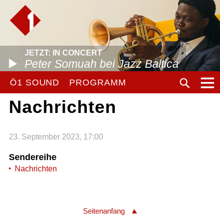
JETZT: IN CONCERT
Peter Somuah bei Jazz Baltica
Ö1 SOUND
PROGRAMM
Nachrichten
23. September 2023, 17:00
Sendereihe
Nachrichten
Seitenanfang