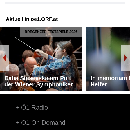
Aktuell in oe1.ORF.at
BREGENZER FESTSPIELE 2026
Dalia Stasevska am Pult
In memoriam 
der Wiener Symphoniker
Helfer
Ö1 Radio
Ö1 On Demand