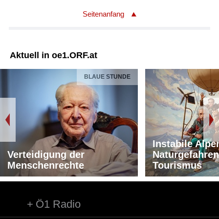
Seitenanfang
Aktuell in oe1.ORF.at
BLAUE STUNDE
Instabile Alpe
Verteidigung der
Naturgefahren
Menschenrechte
Tourismus
Ö1 Radio