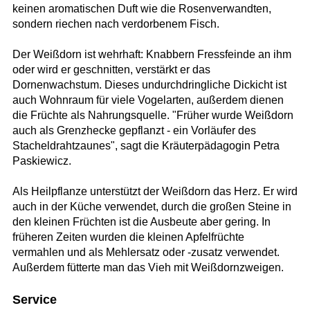
keinen aromatischen Duft wie die Rosenverwandten,
sondern riechen nach verdorbenem Fisch.
Der Weißdorn ist wehrhaft: Knabbern Fressfeinde an ihm
oder wird er geschnitten, verstärkt er das
Dornenwachstum. Dieses undurchdringliche Dickicht ist
auch Wohnraum für viele Vogelarten, außerdem dienen
die Früchte als Nahrungsquelle. "Früher wurde Weißdorn
auch als Grenzhecke gepflanzt - ein Vorläufer des
Stacheldrahtzaunes", sagt die Kräuterpädagogin Petra
Paskiewicz.
Als Heilpflanze unterstützt der Weißdorn das Herz. Er wird
auch in der Küche verwendet, durch die großen Steine in
den kleinen Früchten ist die Ausbeute aber gering. In
früheren Zeiten wurden die kleinen Apfelfrüchte
vermahlen und als Mehlersatz oder -zusatz verwendet.
Außerdem fütterte man das Vieh mit Weißdornzweigen.
Service