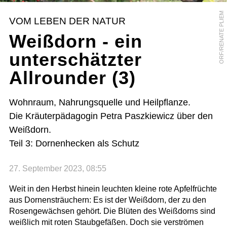
ORF/RENATE PLIEM
VOM LEBEN DER NATUR
Weißdorn - ein
unterschätzter
Allrounder (3)
Wohnraum, Nahrungsquelle und Heilpflanze.
Die Kräuterpädagogin Petra Paszkiewicz über den
Weißdorn.
Teil 3: Dornenhecken als Schutz
27. September 2023, 08:55
Weit in den Herbst hinein leuchten kleine rote Apfelfrüchte
aus Dornensträuchern: Es ist der Weißdorn, der zu den
Rosengewächsen gehört. Die Blüten des Weißdorns sind
weißlich mit roten Staubgefäßen. Doch sie verströmen