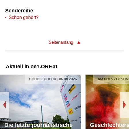
Sendereihe
Schon gehört?
Seitenanfang
Aktuell in oe1.ORF.at
DOUBLECHECK | 06 08 2026
AM PULS - GESUN
Die letzte journalistische
Geschlechters