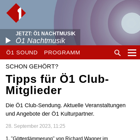
JETZT: Ö1 NACHTMUSIK
Ö1 Nachtmusik
Ö1 SOUND
PROGRAMM
SCHON GEHÖRT?
Tipps für Ö1 Club-
Mitglieder
Die Ö1 Club-Sendung. Aktuelle Veranstaltungen
und Angebote der Ö1 Kulturpartner.
28. September 2023, 11:25
1. "Götterdämmerung" von Richard Wagner im