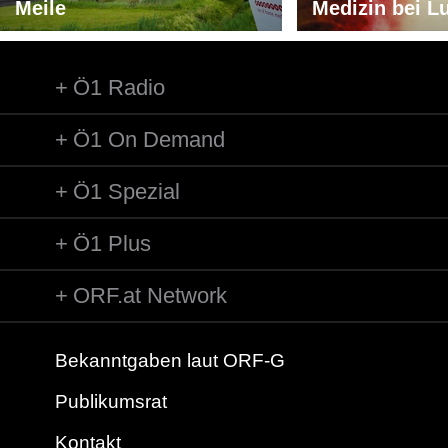
Meile
Medizin bei L
Ö1 Radio
Ö1 On Demand
Ö1 Spezial
Ö1 Plus
ORF.at Network
Bekanntgaben laut ORF-G
Publikumsrat
Kontakt