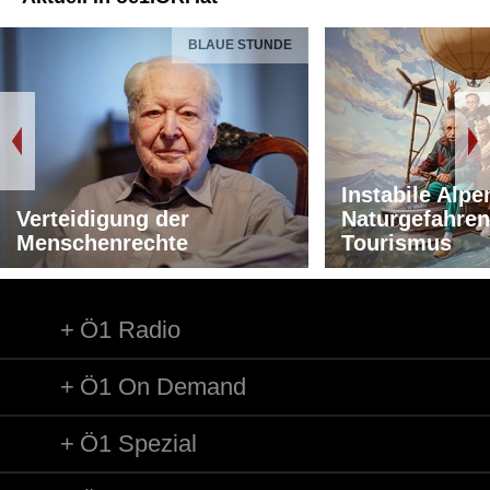
BLAUE STUNDE
Instabile Alpe
Verteidigung der
Naturgefahren
Menschenrechte
Tourismus
Ö1 Radio
Ö1 On Demand
Ö1 Spezial