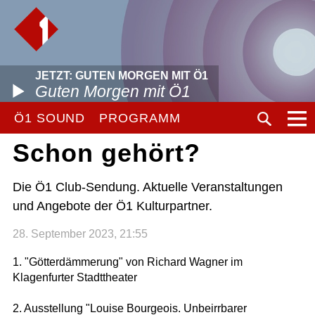
JETZT: GUTEN MORGEN MIT Ö1
Guten Morgen mit Ö1
Ö1 SOUND
PROGRAMM
Schon gehört?
Die Ö1 Club-Sendung. Aktuelle Veranstaltungen
und Angebote der Ö1 Kulturpartner.
28. September 2023, 21:55
1. "Götterdämmerung" von Richard Wagner im
Klagenfurter Stadttheater
2. Ausstellung "Louise Bourgeois. Unbeirrbarer