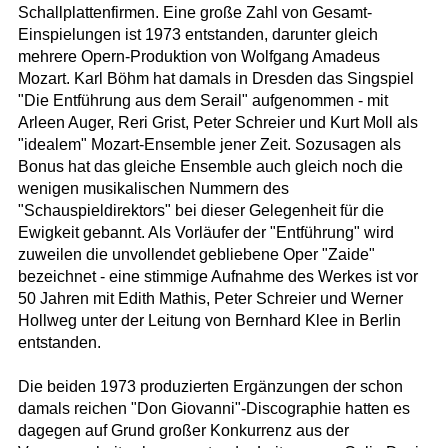
Schallplattenfirmen. Eine große Zahl von Gesamt-
Einspielungen ist 1973 entstanden, darunter gleich
mehrere Opern-Produktion von Wolfgang Amadeus
Mozart. Karl Böhm hat damals in Dresden das Singspiel
"Die Entführung aus dem Serail" aufgenommen - mit
Arleen Auger, Reri Grist, Peter Schreier und Kurt Moll als
"idealem" Mozart-Ensemble jener Zeit. Sozusagen als
Bonus hat das gleiche Ensemble auch gleich noch die
wenigen musikalischen Nummern des
"Schauspieldirektors" bei dieser Gelegenheit für die
Ewigkeit gebannt. Als Vorläufer der "Entführung" wird
zuweilen die unvollendet gebliebene Oper "Zaide"
bezeichnet - eine stimmige Aufnahme des Werkes ist vor
50 Jahren mit Edith Mathis, Peter Schreier und Werner
Hollweg unter der Leitung von Bernhard Klee in Berlin
entstanden.
Die beiden 1973 produzierten Ergänzungen der schon
damals reichen "Don Giovanni"-Discographie hatten es
dagegen auf Grund großer Konkurrenz aus der