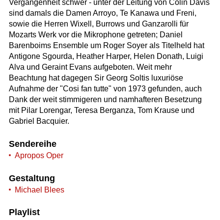
Vergangenheit schwer - unter der Leitung von Colin Davis
sind damals die Damen Arroyo, Te Kanawa und Freni,
sowie die Herren Wixell, Burrows und Ganzarolli für
Mozarts Werk vor die Mikrophone getreten; Daniel
Barenboims Ensemble um Roger Soyer als Titelheld hat
Antigone Sgourda, Heather Harper, Helen Donath, Luigi
Alva und Geraint Evans aufgeboten. Weit mehr
Beachtung hat dagegen Sir Georg Soltis luxuriöse
Aufnahme der "Cosi fan tutte" von 1973 gefunden, auch
Dank der weit stimmigeren und namhafteren Besetzung
mit Pilar Lorengar, Teresa Berganza, Tom Krause und
Gabriel Bacquier.
Sendereihe
Apropos Oper
Gestaltung
Michael Blees
Playlist