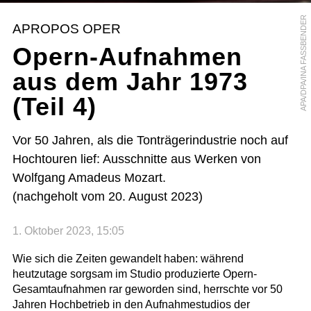
APA/DPA/INA FASSBENDER
APROPOS OPER
Opern-Aufnahmen
aus dem Jahr 1973
(Teil 4)
Vor 50 Jahren, als die Tonträgerindustrie noch auf
Hochtouren lief: Ausschnitte aus Werken von
Wolfgang Amadeus Mozart.
(nachgeholt vom 20. August 2023)
1. Oktober 2023, 15:05
Wie sich die Zeiten gewandelt haben: während
heutzutage sorgsam im Studio produzierte Opern-
Gesamtaufnahmen rar geworden sind, herrschte vor 50
Jahren Hochbetrieb in den Aufnahmestudios der