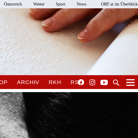
Österreich
Wetter
Sport
News
ORF.at im Überblick
OP
ARCHIV
RKH
RSO