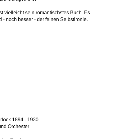
 vielleicht sein romantischstes Buch. Es
d - noch besser - der feinen Selbstironie.
rlock 1894 - 1930
 und Orchester