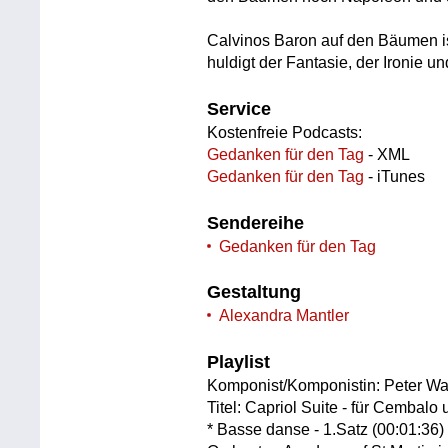
Calvinos Baron auf den Bäumen ist
huldigt der Fantasie, der Ironie un
Service
Kostenfreie Podcasts:
Gedanken für den Tag
- XML
Gedanken für den Tag
- iTunes
Sendereihe
Gedanken für den Tag
Gestaltung
Alexandra Mantler
Playlist
Komponist/Komponistin: Peter Wa
Titel: Capriol Suite - für Cembalo
* Basse danse - 1.Satz (00:01:36)