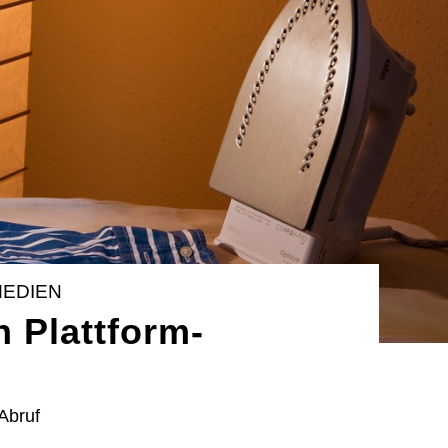
MEDIEN
n Plattform-
Abruf