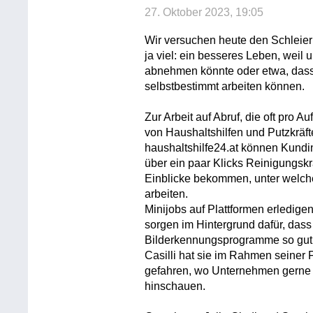
27. Oktober 2023, 19:05
Wir versuchen heute den Schleier 
ja viel: ein besseres Leben, weil u
abnehmen könnte oder etwa, dass 
selbstbestimmt arbeiten können.
Zur Arbeit auf Abruf, die oft pro A
von Haushaltshilfen und Putzkräft
haushaltshilfe24.at können Kund
über ein paar Klicks Reinigungsk
Einblicke bekommen, unter welch
arbeiten.
Minijobs auf Plattformen erledigen
sorgen im Hintergrund dafür, das
Bilderkennungsprogramme so gut 
Casilli hat sie im Rahmen seiner 
gefahren, wo Unternehmen gerne 
hinschauen.