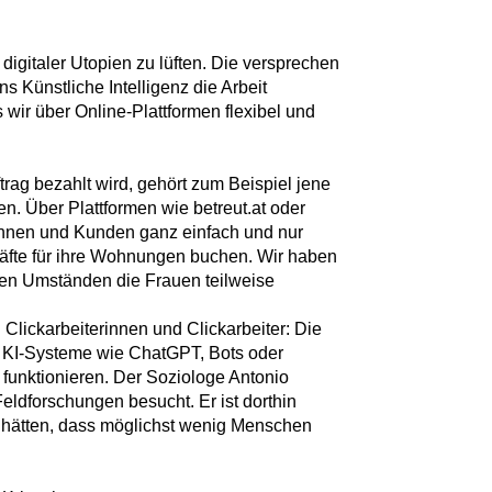
digitaler Utopien zu lüften. Die versprechen
ns Künstliche Intelligenz die Arbeit
wir über Online-Plattformen flexibel und
uftrag bezahlt wird, gehört zum Beispiel jene
en. Über Plattformen wie betreut.at oder
innen und Kunden ganz einfach und nur
räfte für ihre Wohnungen buchen. Wir haben
en Umständen die Frauen teilweise
 Clickarbeiterinnen und Clickarbeiter: Die
s KI-Systeme wie ChatGPT, Bots oder
funktionieren. Der Soziologe Antonio
Feldforschungen besucht. Er ist dorthin
hätten, dass möglichst wenig Menschen