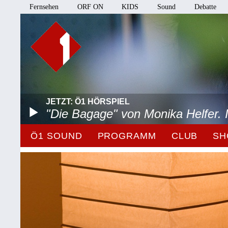
Fernsehen
ORF ON
KIDS
Sound
Debatte
JETZT: Ö1 HÖRSPIEL
"Die Bagage" von Monika Helfer.
Ö1 SOUND
PROGRAMM
CLUB
SH