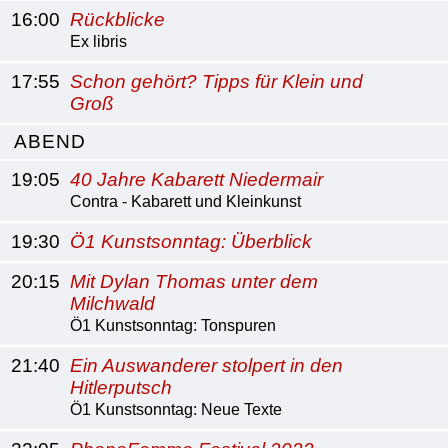
16:00
Rückblicke
Ex libris
17:55
Schon gehört? Tipps für Klein und
Groß
ABEND
19:05
40 Jahre Kabarett Niedermair
Contra - Kabarett und Kleinkunst
19:30
Ö1 Kunstsonntag: Überblick
20:15
Mit Dylan Thomas unter dem
Milchwald
Ö1 Kunstsonntag: Tonspuren
21:40
Ein Auswanderer stolpert in den
Hitlerputsch
Ö1 Kunstsonntag: Neue Texte