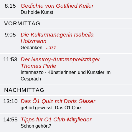
8:15
Gedichte von Gottfried Keller
Du holde Kunst
VORMITTAG
9:05
Die Kulturmanagerin Isabella
Holzmann
Gedanken -
Jazz
11:53
Der Nestroy-Autorenpreisträger
Thomas Perle
Intermezzo - Künstlerinnen und Künstler im
Gespräch
NACHMITTAG
13:10
Das Ö1 Quiz mit Doris Glaser
gehört.gewusst. Das Ö1 Quiz
14:55
Tipps für Ö1 Club-Mitglieder
Schon gehört?