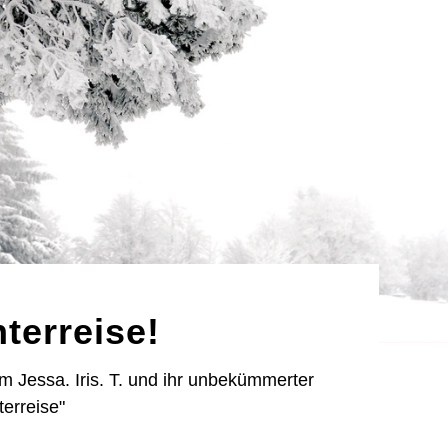
terreise!
m Jessa. Iris. T. und ihr unbekümmerter
terreise"