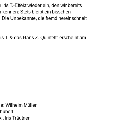
Iris T.-Effekt wieder ein, den wir bereits
kennen: Stets bleibt ein bisschen
s: Die Unbekannte, die fremd hereinschneit
is T. & das Hans Z. Quintett" erscheint am
lle: Wilhelm Müller
hubert
, Iris Träutner