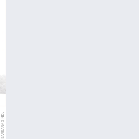
APA/BARBARA GINDL