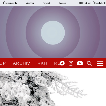
Österreich
Wetter
Sport
News
ORF.at im Überblick
OP
ARCHIV
RKH
RSO