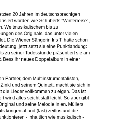
letzten 20 Jahren im deutschsprachigen
risiert worden wie Schuberts "Winterreise",
n, Weltmusikalischem bis zu
ungen des Originals, das unter vielen
t. Die Wiener Sängerin Iris T. hatte schon
eutung, jetzt setzt sie eine Punktlandung:
 zu seiner Todesstunde präsentiert sie am
& Bess ihr neues Doppelalbum in einer
 Partner, dem Multiinstrumentalisten,
inkl und seinem Quintett, macht sie sich in
t die Lieder vollkommen zu eigen. Das ist
 wirkt alles seicht statt leicht. So aber gibt
Original und seine Melodielinien. Müllers
s kongenial und (fast) zeitlos und die
unktionieren - inhaltlich wie musikalisch -