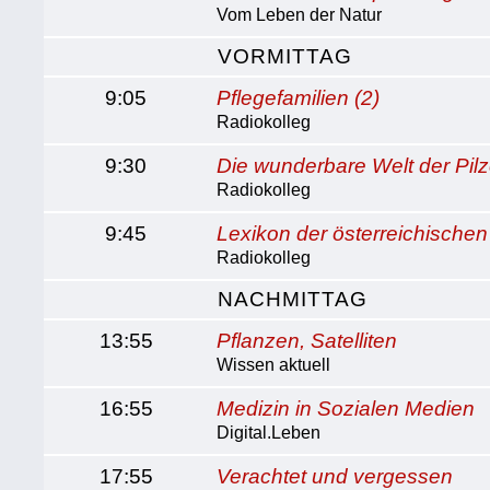
Vom Leben der Natur
VORMITTAG
9:05
Pflegefamilien (2)
Radiokolleg
9:30
Die wunderbare Welt der Pilz
Radiokolleg
9:45
Lexikon der österreichische
Radiokolleg
NACHMITTAG
13:55
Pflanzen, Satelliten
Wissen aktuell
16:55
Medizin in Sozialen Medien
Digital.Leben
17:55
Verachtet und vergessen