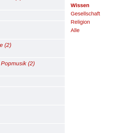
Wissen
Gesellschaft
Religion
Alle
e (2)
n Popmusik (2)