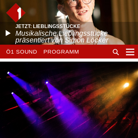
JETZT: LIEBLINGSSTÜCKE
Musikalische Lieblingsstücke
präsentiert von Simon Löcker
Ö1 SOUND
PROGRAMM