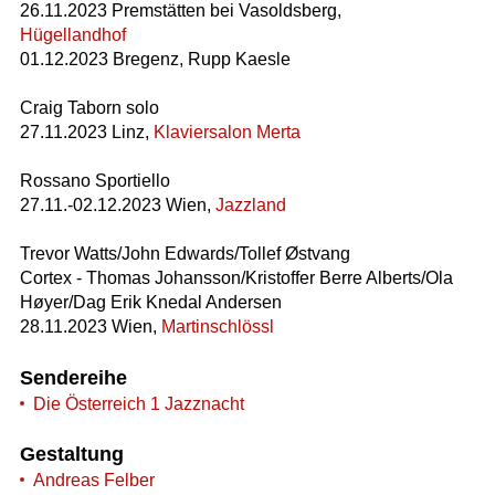
26.11.2023 Premstätten bei Vasoldsberg,
Hügellandhof
01.12.2023 Bregenz, Rupp Kaesle
Craig Taborn solo
27.11.2023 Linz,
Klaviersalon Merta
Rossano Sportiello
27.11.-02.12.2023 Wien,
Jazzland
Trevor Watts/John Edwards/Tollef Østvang
Cortex - Thomas Johansson/Kristoffer Berre Alberts/Ola
Høyer/Dag Erik Knedal Andersen
28.11.2023 Wien,
Martinschlössl
Sendereihe
Die Österreich 1 Jazznacht
Gestaltung
Andreas Felber