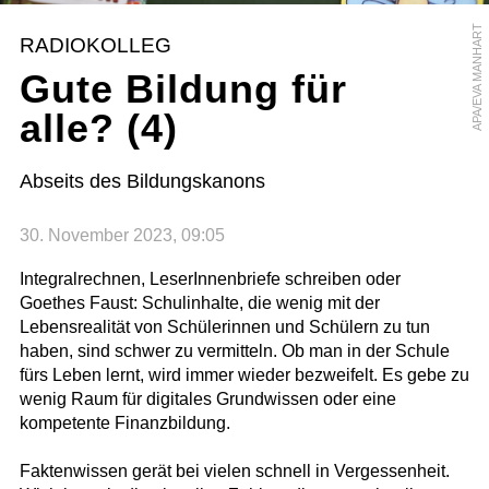
APA/EVA MANHART
RADIOKOLLEG
Gute Bildung für
alle? (4)
Abseits des Bildungskanons
30. November 2023, 09:05
Integralrechnen, LeserInnenbriefe schreiben oder
Goethes Faust: Schulinhalte, die wenig mit der
Lebensrealität von Schülerinnen und Schülern zu tun
haben, sind schwer zu vermitteln. Ob man in der Schule
fürs Leben lernt, wird immer wieder bezweifelt. Es gebe zu
wenig Raum für digitales Grundwissen oder eine
kompetente Finanzbildung.
Faktenwissen gerät bei vielen schnell in Vergessenheit.