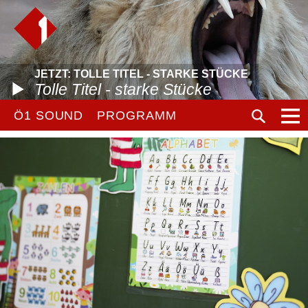
JETZT: TOLLE TITEL - STARKE STÜCKE
Tolle Titel - starke Stücke
Ö1 SOUND
PROGRAMM