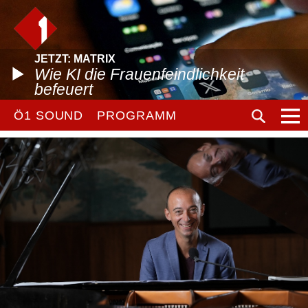
JETZT: MATRIX
Wie KI die Frauenfeindlichkeit
befeuert
Ö1 SOUND
PROGRAMM