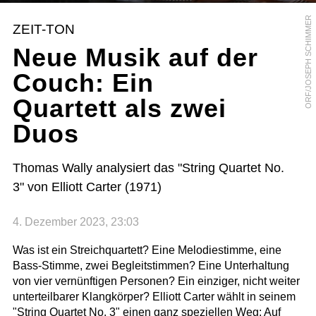
ORF/JOSEPH SCHIMMER
ZEIT-TON
Neue Musik auf der
Couch: Ein
Quartett als zwei
Duos
Thomas Wally analysiert das "String Quartet No.
3" von Elliott Carter (1971)
4. Dezember 2023, 23:03
Was ist ein Streichquartett? Eine Melodiestimme, eine
Bass-Stimme, zwei Begleitstimmen? Eine Unterhaltung
von vier vernünftigen Personen? Ein einziger, nicht weiter
unterteilbarer Klangkörper? Elliott Carter wählt in seinem
"String Quartet No. 3" einen ganz speziellen Weg: Auf