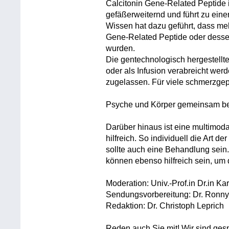
Calcitonin Gene-Related Peptide 
gefäßerweiternd und führt zu eine
Wissen hat dazu geführt, dass me
Gene-Related Peptide oder desse
wurden.
Die gentechnologisch hergestellte
oder als Infusion verabreicht wer
zugelassen. Für viele schmerzge
Psyche und Körper gemeinsam b
Darüber hinaus ist eine multimoda
hilfreich. So individuell die Art d
sollte auch eine Behandlung sein
können ebenso hilfreich sein, um
Moderation: Univ.-Prof.in Dr.in Ka
Sendungsvorbereitung: Dr. Ronny
Redaktion: Dr. Christoph Leprich
Reden auch Sie mit! Wir sind ges