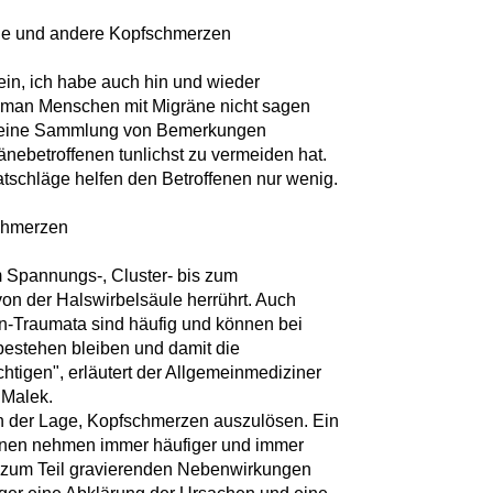
ne und andere Kopfschmerzen
ein, ich habe auch hin und wieder
ie man Menschen mit Migräne nicht sagen
hat eine Sammlung von Bemerkungen
nebetroffenen tunlichst zu vermeiden hat.
atschläge helfen den Betroffenen nur wenig.
chmerzen
m Spannungs-, Cluster- bis zum
on der Halswirbelsäule herrührt. Auch
-Traumata sind häufig und können bei
bestehen bleiben und damit die
chtigen", erläutert der Allgemeinmediziner
 Malek.
in der Lage, Kopfschmerzen auszulösen. Ein
sonen nehmen immer häufiger und immer
er zum Teil gravierenden Nebenwirkungen