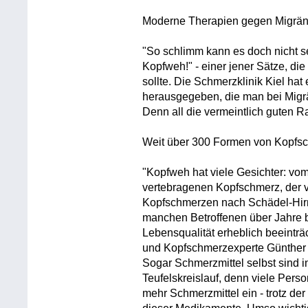
Moderne Therapien gegen Migrä
"So schlimm kann es doch nicht s
Kopfweh!" - einer jener Sätze, d
sollte. Die Schmerzklinik Kiel 
herausgegeben, die man bei Migrä
Denn all die vermeintlich guten R
Weit über 300 Formen von Kopfs
"Kopfweh hat viele Gesichter: vo
vertebragenen Kopfschmerz, der v
Kopfschmerzen nach Schädel-Hirn
manchen Betroffenen über Jahre 
Lebensqualität erheblich beeinträ
und Kopfschmerzexperte Günther
Sogar Schmerzmittel selbst sind 
Teufelskreislauf, denn viele Per
mehr Schmerzmittel ein - trotz d