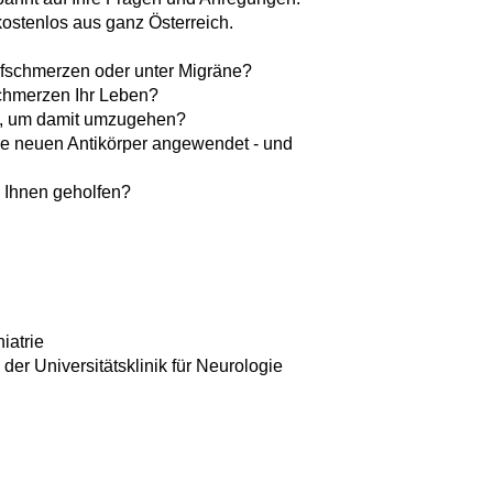
ostenlos aus ganz Österreich.
pfschmerzen oder unter Migräne?
Schmerzen Ihr Leben?
n, um damit umzugehen?
ie neuen Antikörper angewendet - und
?
Ihnen geholfen?
iatrie
er Universitätsklinik für Neurologie