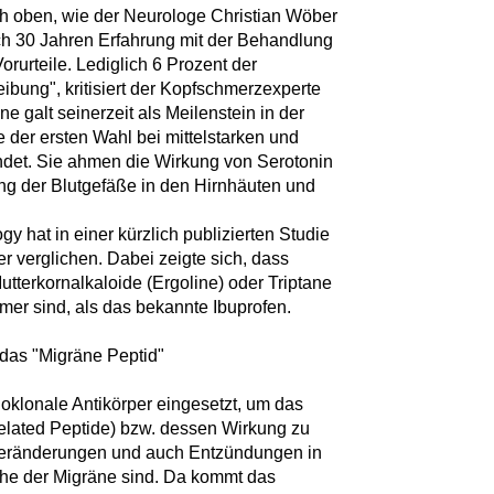
h oben, wie der Neurologe Christian Wöber
ch 30 Jahren Erfahrung mit der Behandlung
orurteile. Lediglich 6 Prozent der
eibung", kritisiert der Kopfschmerzexperte
e galt seinerzeit als Meilenstein in der
 der ersten Wahl bei mittelstarken und
det. Sie ahmen die Wirkung von Serotonin
ung der Blutgefäße in den Hirnhäuten und
 hat in einer kürzlich publizierten Studie
 verglichen. Dabei zeigte sich, dass
tterkornalkaloide (Ergoline) oder Triptane
mer sind, als das bekannte Ibuprofen.
 das "Migräne Peptid"
oklonale Antikörper eingesetzt, um das
lated Peptide) bzw. dessen Wirkung zu
Veränderungen und auch Entzündungen in
he der Migräne sind. Da kommt das