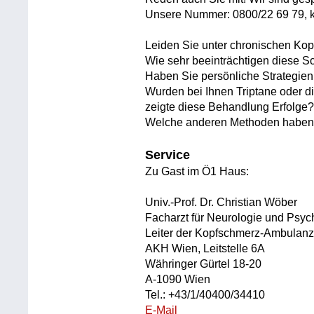
Unsere Nummer: 0800/22 69 79, k
Leiden Sie unter chronischen Ko
Wie sehr beeinträchtigen diese 
Haben Sie persönliche Strategie
Wurden bei Ihnen Triptane oder d
zeigte diese Behandlung Erfolge
Welche anderen Methoden haben 
Service
Zu Gast im Ö1 Haus:
Univ.-Prof. Dr. Christian Wöber
Facharzt für Neurologie und Psych
Leiter der Kopfschmerz-Ambulanz d
AKH Wien, Leitstelle 6A
Währinger Gürtel 18-20
A-1090 Wien
Tel.: +43/1/40400/34410
E-Mail