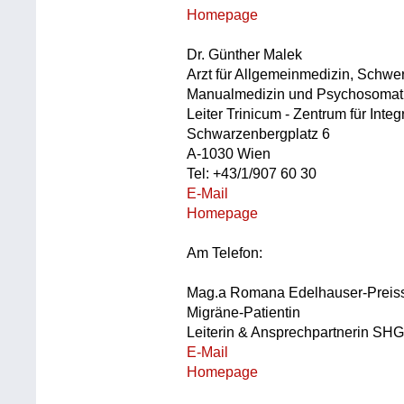
Homepage
Dr. Günther Malek
Arzt für Allgemeinmedizin, Schwe
Manualmedizin und Psychosomat
Leiter Trinicum - Zentrum für Int
Schwarzenbergplatz 6
A-1030 Wien
Tel: +43/1/907 60 30
E-Mail
Homepage
Am Telefon:
Mag.a Romana Edelhauser-Preis
Migräne-Patientin
Leiterin & Ansprechpartnerin SH
E-Mail
Homepage