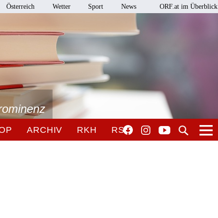
Österreich
Wetter
Sport
News
ORF.at im Überblick
Prominenz
OP
ARCHIV
RKH
RSO