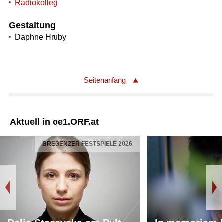
Radiokolleg
Gestaltung
Daphne Hruby
Seitenanfang
Aktuell in oe1.ORF.at
BREGENZER FESTSPIELE 2026