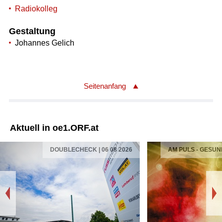
Radiokolleg
Gestaltung
Johannes Gelich
Seitenanfang
Aktuell in oe1.ORF.at
DOUBLECHECK | 06 08 2026
AM PULS - GESUN