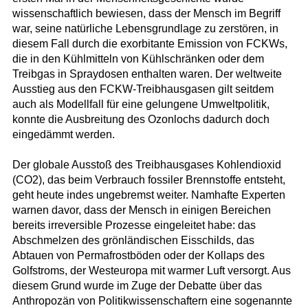
wissenschaftlich bewiesen, dass der Mensch im Begriff
war, seine natürliche Lebensgrundlage zu zerstören, in
diesem Fall durch die exorbitante Emission von FCKWs,
die in den Kühlmitteln von Kühlschränken oder dem
Treibgas in Spraydosen enthalten waren. Der weltweite
Ausstieg aus den FCKW-Treibhausgasen gilt seitdem
auch als Modellfall für eine gelungene Umweltpolitik,
konnte die Ausbreitung des Ozonlochs dadurch doch
eingedämmt werden.
Der globale Ausstoß des Treibhausgases Kohlendioxid
(CO2), das beim Verbrauch fossiler Brennstoffe entsteht,
geht heute indes ungebremst weiter. Namhafte Experten
warnen davor, dass der Mensch in einigen Bereichen
bereits irreversible Prozesse eingeleitet habe: das
Abschmelzen des grönländischen Eisschilds, das
Abtauen von Permafrostböden oder der Kollaps des
Golfstroms, der Westeuropa mit warmer Luft versorgt. Aus
diesem Grund wurde im Zuge der Debatte über das
Anthropozän von Politikwissenschaftern eine sogenannte