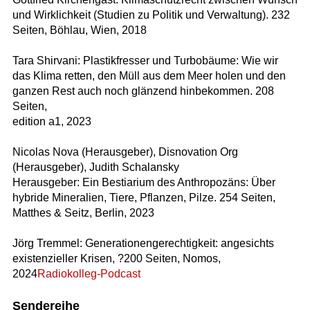
und Wirklichkeit (Studien zu Politik und Verwaltung). 232
Seiten, Böhlau, Wien, 2018
Tara Shirvani: Plastikfresser und Turbobäume: Wie wir
das Klima retten, den Müll aus dem Meer holen und den
ganzen Rest auch noch glänzend hinbekommen. 208
Seiten,
edition a1, 2023
Nicolas Nova (Herausgeber), Disnovation Org
(Herausgeber), Judith Schalansky
Herausgeber: Ein Bestiarium des Anthropozäns: Über
hybride Mineralien, Tiere, Pflanzen, Pilze. 254 Seiten,
Matthes & Seitz, Berlin, 2023
Jörg Tremmel: Generationengerechtigkeit: angesichts
existenzieller Krisen, ?200 Seiten, Nomos,
2024
Radiokolleg-Podcast
Sendereihe