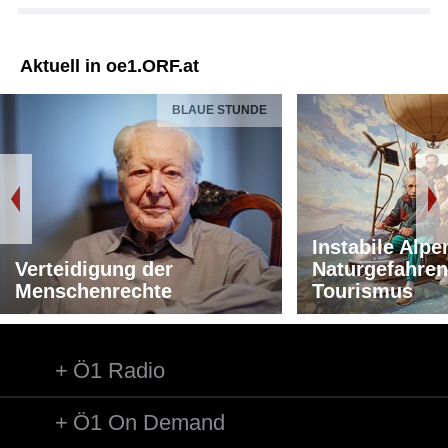
Aktuell in oe1.ORF.at
BLAUE STUNDE
Instabile Alpe
Verteidigung der
Naturgefahren
Menschenrechte
Tourismus
Ö1 Radio
Ö1 On Demand