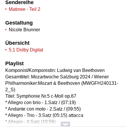
Sendereihe
Matinee - Teil 2
Gestaltung
Nicole Brunner
Übersicht
5.1 Dolby Digital
Playlist
Komponist/Komponistin: Ludwig van Beethoven
Gesamttitel: Mozartwoche Salzburg 2024 / Wiener
Philharmoniker:Mozart & Beethoven (MWGFH240131-
2_S)
Titel: Symphonie Nr.5 c-Moll op.67
* Allegro con brio - 1.Satz / (07:19)
* Andante con moto - 2.Satz / (09:55)
* Allegro - Trio - 3.Satz (05:15) attacca
* Allegro - 4.Satz (10:56)
Orchester: Wiener Philharmoniker