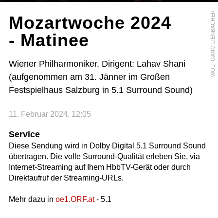
WOLFGANG LIENBACHER
Mozartwoche 2024
- Matinee
Wiener Philharmoniker, Dirigent: Lahav Shani
(aufgenommen am 31. Jänner im Großen
Festspielhaus Salzburg in 5.1 Surround Sound)
11. Februar 2024, 12:05
Service
Diese Sendung wird in Dolby Digital 5.1 Surround Sound
übertragen. Die volle Surround-Qualität erleben Sie, via
Internet-Streaming auf Ihem HbbTV-Gerät oder durch
Direktaufruf der Streaming-URLs.
Mehr dazu in
oe1.ORF.at
- 5.1