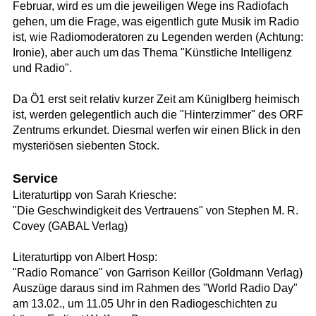
Februar, wird es um die jeweiligen Wege ins Radiofach
gehen, um die Frage, was eigentlich gute Musik im Radio
ist, wie Radiomoderatoren zu Legenden werden (Achtung:
Ironie), aber auch um das Thema "Künstliche Intelligenz
und Radio".
Da Ö1 erst seit relativ kurzer Zeit am Küniglberg heimisch
ist, werden gelegentlich auch die "Hinterzimmer" des ORF
Zentrums erkundet. Diesmal werfen wir einen Blick in den
mysteriösen siebenten Stock.
Service
Literaturtipp von Sarah Kriesche:
"Die Geschwindigkeit des Vertrauens" von Stephen M. R.
Covey (GABAL Verlag)
Literaturtipp von Albert Hosp:
"Radio Romance" von Garrison Keillor (Goldmann Verlag)
Auszüge daraus sind im Rahmen des "World Radio Day"
am 13.02., um 11.05 Uhr in den Radiogeschichten zu