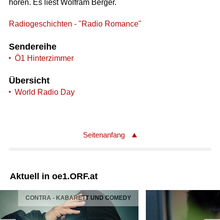
hören. Es liest Wolfram Berger.
Radiogeschichten - "Radio Romance"
Sendereihe
Ö1 Hinterzimmer
Übersicht
World Radio Day
Seitenanfang
Aktuell in oe1.ORF.at
CONTRA - KABARETT UND COMEDY