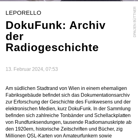
DPA/JEN BÜTTNER
LEPORELLO
DokuFunk: Archiv
der
Radiogeschichte
13. Februar 2024, 07:53
Am südlichen Stadtrand von Wien in einem ehemaligen
Fabriksgebäude befindet sich das Dokumentationsarchiv
zur Erforschung der Geschichte des Funkwesens und der
elektronischen Medien, kurz DokuFunk. In der Sammlung
befinden sich zahlreiche Tonbänder und Schellackplatten
von Rundfunksendungen, tausende Radiomanuskripte ab
den 1920ern, historische Zeitschriften und Bücher, zig
Millionen QSL-Karten von Amateurfunkern sowie