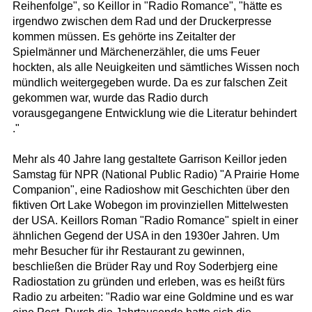
Reihenfolge", so Keillor in "Radio Romance", "hätte es
irgendwo zwischen dem Rad und der Druckerpresse
kommen müssen. Es gehörte ins Zeitalter der
Spielmänner und Märchenerzähler, die ums Feuer
hockten, als alle Neuigkeiten und sämtliches Wissen noch
mündlich weitergegeben wurde. Da es zur falschen Zeit
gekommen war, wurde das Radio durch
vorausgegangene Entwicklung wie die Literatur behindert
."
Mehr als 40 Jahre lang gestaltete Garrison Keillor jeden
Samstag für NPR (National Public Radio) "A Prairie Home
Companion", eine Radioshow mit Geschichten über den
fiktiven Ort Lake Wobegon im provinziellen Mittelwesten
der USA. Keillors Roman "Radio Romance" spielt in einer
ähnlichen Gegend der USA in den 1930er Jahren. Um
mehr Besucher für ihr Restaurant zu gewinnen,
beschließen die Brüder Ray und Roy Soderbjerg eine
Radiostation zu gründen und erleben, was es heißt fürs
Radio zu arbeiten: "Radio war eine Goldmine und es war