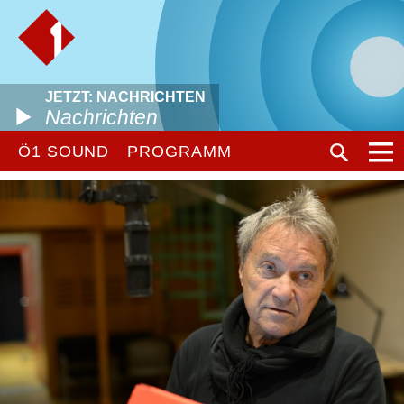
JETZT: NACHRICHTEN
Nachrichten
Ö1 SOUND
PROGRAMM