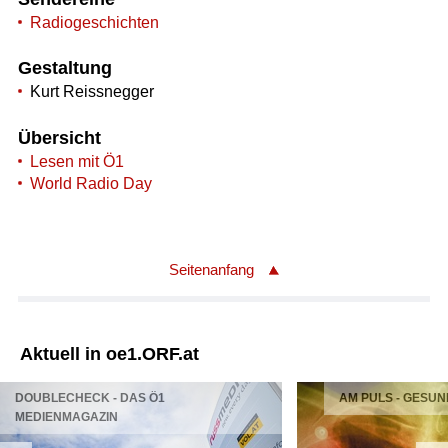
Radiogeschichten
Gestaltung
Kurt Reissnegger
Übersicht
Lesen mit Ö1
World Radio Day
Seitenanfang
Aktuell in oe1.ORF.at
DOUBLECHECK - DAS Ö1
AM PULS - GESUN
MEDIENMAGAZIN