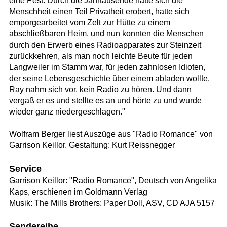
eine Pest. Durch die Jahrtausende hatte sich die
Menschheit einen Teil Privatheit erobert, hatte sich
emporgearbeitet vom Zelt zur Hütte zu einem
abschließbaren Heim, und nun konnten die Menschen
durch den Erwerb eines Radioapparates zur Steinzeit
zurückkehren, als man noch leichte Beute für jeden
Langweiler im Stamm war, für jeden zahnlosen Idioten,
der seine Lebensgeschichte über einem abladen wollte.
Ray nahm sich vor, kein Radio zu hören. Und dann
vergaß er es und stellte es an und hörte zu und wurde
wieder ganz niedergeschlagen."
Wolfram Berger liest Auszüge aus "Radio Romance" von
Garrison Keillor. Gestaltung: Kurt Reissnegger
Service
Garrison Keillor: "Radio Romance", Deutsch von Angelika
Kaps, erschienen im Goldmann Verlag
Musik: The Mills Brothers: Paper Doll, ASV, CD AJA 5157
Sendereihe