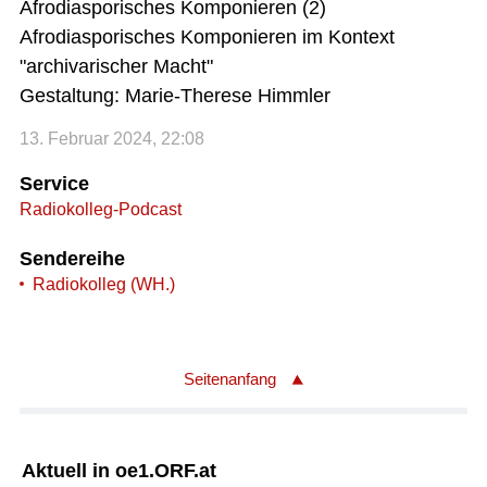
Afrodiasporisches Komponieren (2)
Afrodiasporisches Komponieren im Kontext
"archivarischer Macht"
Gestaltung: Marie-Therese Himmler
13. Februar 2024, 22:08
Service
Radiokolleg-Podcast
Sendereihe
Radiokolleg (WH.)
Seitenanfang
Aktuell in oe1.ORF.at