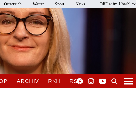
Österreich
Wetter
Sport
News
ORF.at im Überblick
OP
ARCHIV
RKH
RSO