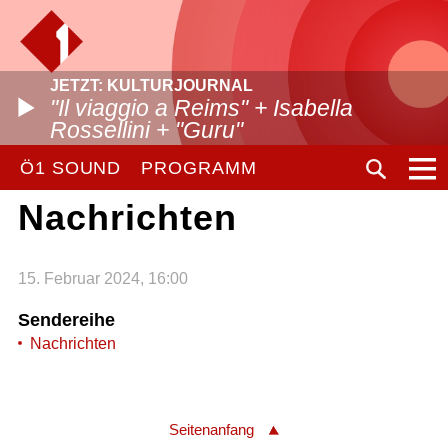
JETZT: KULTURJOURNAL
"Il viaggio a Reims" + Isabella
Rossellini + "Guru"
Ö1 SOUND
PROGRAMM
Nachrichten
15. Februar 2024, 16:00
Sendereihe
Nachrichten
Seitenanfang