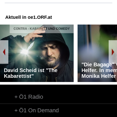
Aktuell in oe1.ORF.at
CONTRA - KABARETT UND COMEDY
"Die Bagage"
David Scheid ist "The
Helfer. In me
Kabarettist"
Monika Helfer
Ö1 Radio
Ö1 On Demand