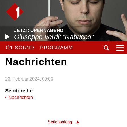
JETZT: OPERNABEND
Giuseppe Verdi: "Nabucco"
Ö1 SOUND
PROGRAMM
Nachrichten
26. Februar 2024, 09:00
Sendereihe
Nachrichten
Seitenanfang