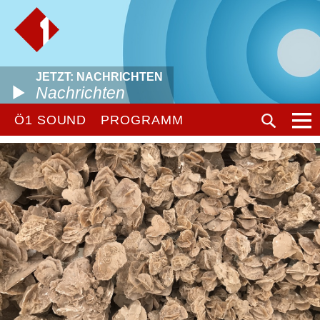
JETZT: NACHRICHTEN
Nachrichten
Ö1 SOUND
PROGRAMM