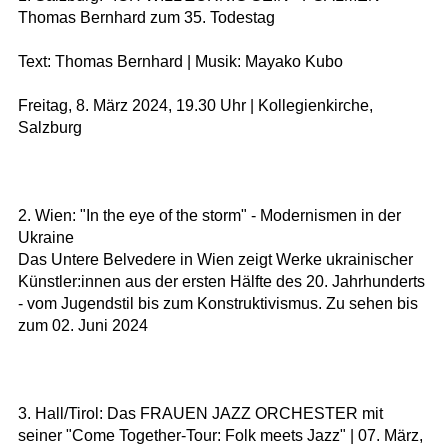
Thomas Bernhard zum 35. Todestag
Text: Thomas Bernhard | Musik: Mayako Kubo
Freitag, 8. März 2024, 19.30 Uhr | Kollegienkirche,
Salzburg
2. Wien: "In the eye of the storm" - Modernismen in der
Ukraine
Das Untere Belvedere in Wien zeigt Werke ukrainischer
Künstler:innen aus der ersten Hälfte des 20. Jahrhunderts
- vom Jugendstil bis zum Konstruktivismus. Zu sehen bis
zum 02. Juni 2024
3. Hall/Tirol: Das FRAUEN JAZZ ORCHESTER mit
seiner "Come Together-Tour: Folk meets Jazz" | 07. März,